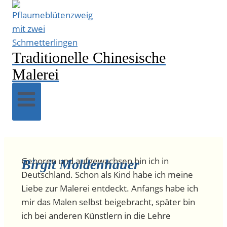
Traditionelle Chinesische
Malerei
Geboren und aufgewachsen bin ich in
Birgit Moldenhauer
Deutschland. Schon als Kind habe ich meine
Liebe zur Malerei entdeckt. Anfangs habe ich
mir das Malen selbst beigebracht, später bin
ich bei anderen Künstlern in die Lehre